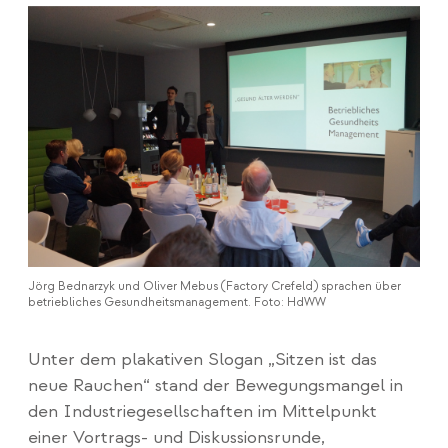
Jörg Bednarzyk und Oliver Mebus (Factory Crefeld) sprachen über
betriebliches Gesundheitsmanagement. Foto: HdWW
Unter dem plakativen Slogan „Sitzen ist das
neue Rauchen“ stand der Bewegungsmangel in
den Industriegesellschaften im Mittelpunkt
einer Vortrags- und Diskussionsrunde,