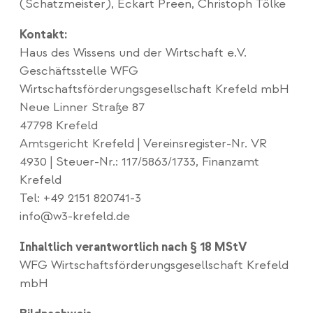
(Schatzmeister), Eckart Preen, Christoph Tölke
Kontakt:
Haus des Wissens und der Wirtschaft e.V.
Geschäftsstelle WFG
Wirtschaftsförderungsgesellschaft Krefeld mbH
Neue Linner Straße 87
47798 Krefeld
Amtsgericht Krefeld | Vereinsregister-Nr. VR
4930 | Steuer-Nr.: 117/5863/1733, Finanzamt
Krefeld
Tel: +49 2151 820741-3
info@w3-krefeld.de
Inhaltlich verantwortlich nach § 18 MStV
WFG Wirtschaftsförderungsgesellschaft Krefeld
mbH