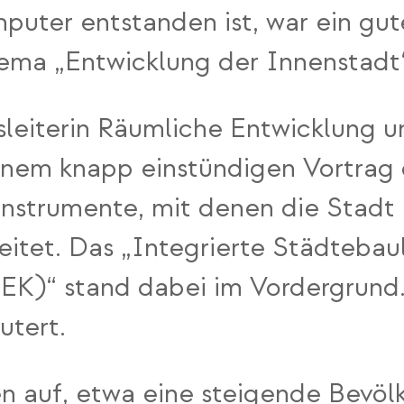
puter entstanden ist, war ein gute
ema „Entwicklung der Innenstadt
gsleiterin Räumliche Entwicklung 
 einem knapp einstündigen Vortrag 
trumente, mit denen die Stadt 
itet. Das „Integrierte Städtebau
SEK)“ stand dabei im Vordergrund.
utert.
en auf, etwa eine steigende Bevö