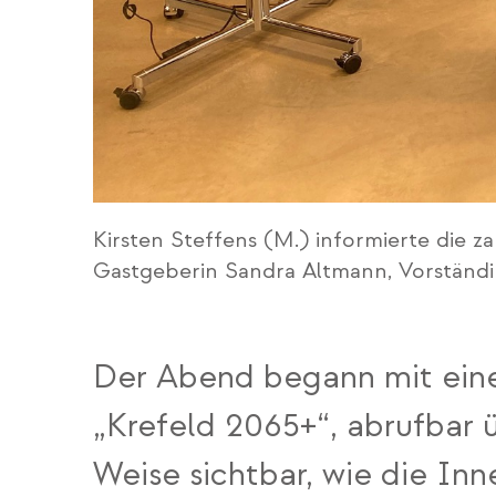
Kirsten Steffens (M.) informierte die 
Gastgeberin Sandra Altmann, Vorständ
Der Abend begann mit einem
„Krefeld 2065+“, abrufbar
Weise sichtbar, wie die In