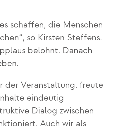
 es schaffen, die Menschen
en“, so Kirsten Steffens.
Applaus belohnt. Danach
eben.
 der Veranstaltung, freute
nhalte eindeutig
truktive Dialog zwischen
tioniert. Auch wir als