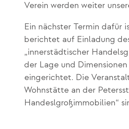
Verein werden weiter unsere
Ein nächster Termin dafür i
berichtet auf Einladung d
„innerstädtischer Handels
der Lage und Dimensionen 
eingerichtet. Die Veransta
Wohnstätte an der Petersst
Handeslgroßimmobilien“ si