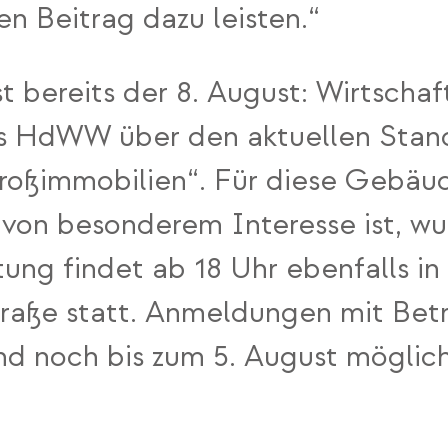
n Beitrag dazu leisten.“
st bereits der 8. August: Wirtsch
es HdWW über den aktuellen Stan
großimmobilien“. Für diese Gebäu
von besonderem Interesse ist, wu
ltung findet ab 18 Uhr ebenfalls 
raße statt. Anmeldungen mit Betre
nd noch bis zum 5. August möglic