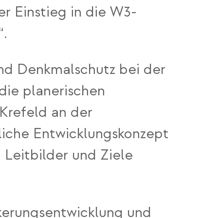
r Einstieg in die W3-
“.
und Denkmalschutz bei der
die planerischen
Krefeld an der
liche Entwicklungskonzept
 Leitbilder und Ziele
lkerungsentwicklung und