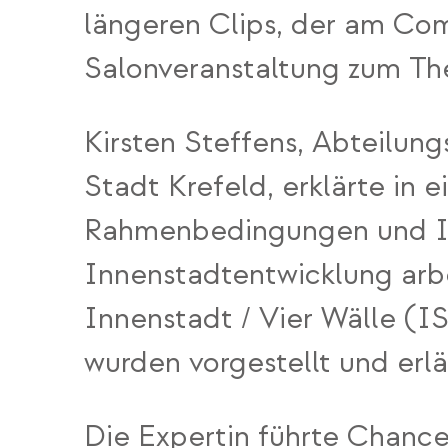
längeren Clips, der am Com
Salonveranstaltung zum Th
Kirsten Steffens, Abteilun
Stadt Krefeld, erklärte in
Rahmenbedingungen und Ins
Innenstadtentwicklung arbe
Innenstadt / Vier Wälle (I
wurden vorgestellt und erlä
Die Expertin führte Chanc