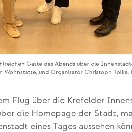
zahlreichen Gäste des Abends über die Innenstadt
in Wohnstätte, und Organisator Christoph Tölk
 Flug über die Krefelder Innenst
 über die Homepage der Stadt, m
nenstadt eines Tages aussehen kön