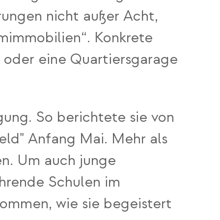
ungen nicht außer Acht,
emimmobilien“. Konkrete
 oder eine Quartiersgarage
gung. So berichtete sie von
eld" Anfang Mai. Mehr als
gen. Um auch junge
ührende Schulen im
ommen, wie sie begeistert