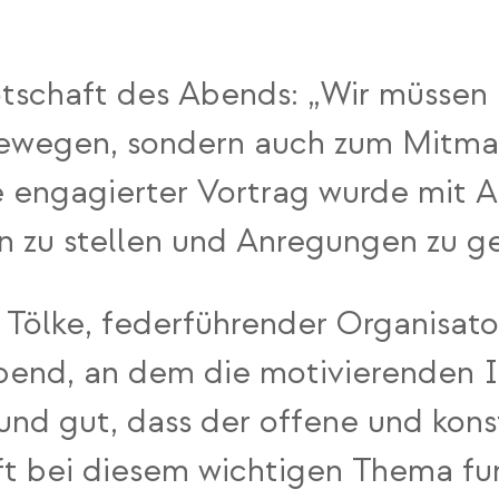
Botschaft des Abends: „Wir müssen
ewegen, sondern auch zum Mitmach
e engagierter Vortrag wurde mit 
n zu stellen und Anregungen zu g
ölke, federführender Organisator
bend, an dem die motivierenden I
 und gut, dass der offene und kons
t bei diesem wichtigen Thema funk