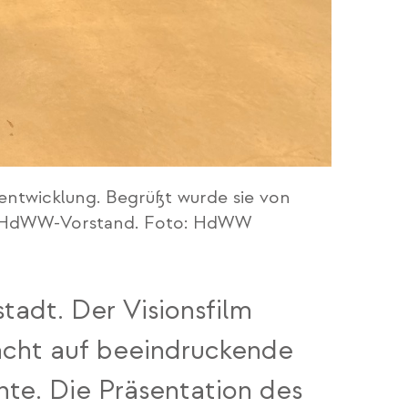
entwicklung. Begrüßt wurde sie von
e, HdWW-Vorstand. Foto: HdWW
adt. Der Visionsfilm
acht auf beeindruckende
nte. Die Präsentation des