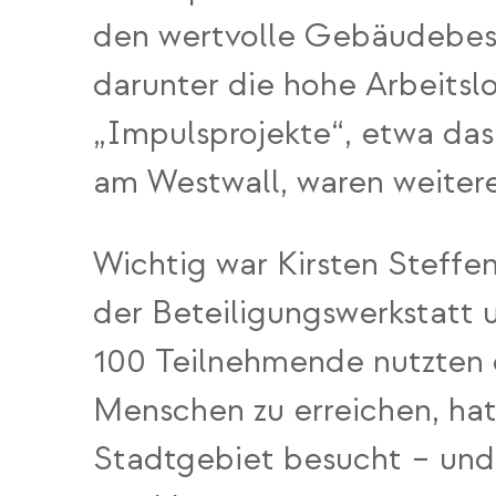
den wertvolle Gebäudebest
darunter die hohe Arbeits
„Impulsprojekte“, etwa da
am Westwall, waren weiter
Wichtig war Kirsten Steffe
der Beteiligungswerkstatt 
100 Teilnehmende nutzten d
Menschen zu erreichen, ha
Stadtgebiet besucht – und