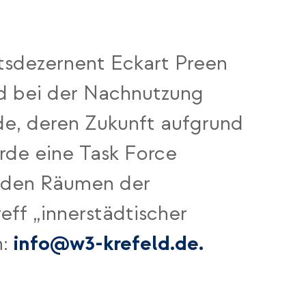
aftsdezernent Eckart Preen
d bei der Nachnutzung
de, deren Zukunft aufgrund
rde eine Task Force
in den Räumen der
ff „innerstädtischer
info@w3-krefeld.de.
h: