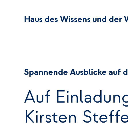
Haus des Wissens und der W
Spannende Ausblicke auf d
Auf Einladun
Kirsten Steff