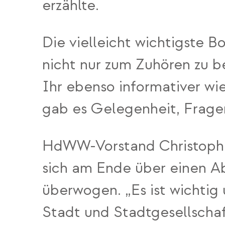
erzählte.
Die vielleicht wichtigste 
nicht nur zum Zuhören zu b
Ihr ebenso informativer wi
gab es Gelegenheit, Frage
HdWW-Vorstand Christoph T
sich am Ende über einen A
überwogen. „Es ist wichtig
Stadt und Stadtgesellschaf